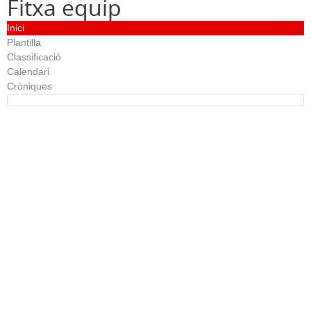
Fitxa equip
Inici
Plantilla
Classificació
Calendari
Cròniques