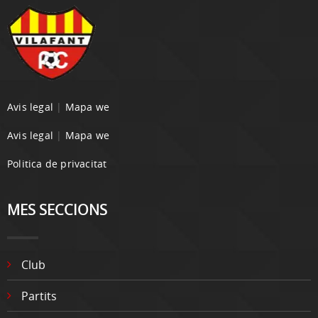
Avis legal
|
Mapa we
Avis legal
|
Mapa we
Politica de privacitat
MES SECCIONS
Club
Partits