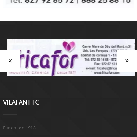
VILAFANT FC
Fundat en 1918