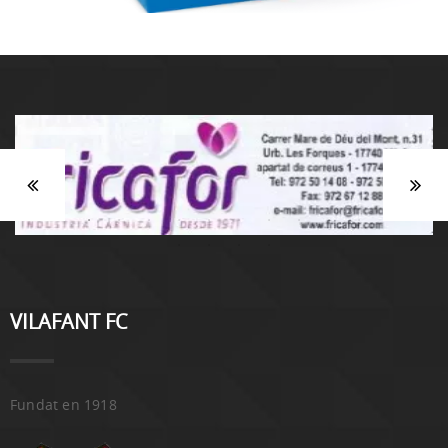
VILAFANT FC
Fundat en 1918