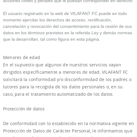
acciones civiles y penales que le puedan corresponder en derecho.
El usuario registrado en la web de VILAFANT FC puede en todo
momento ejercitar los derechos de acceso, rectificación,
cancelación y revocación del consentimiento para la cesión de sus
datos en los términos previstos en la referida Ley y demás normas
que la desarrollan, tal como figura en esta página.
Menores de edad
En el supuesto que algunos de nuestros servicios vayan
dirigidos específicamente a menores de edad, VILAFANT FC
solicitará la conformidad y/o disconformidad de los padres o
tutores para la recogida de los datos personales o, en su
caso, para el tratamiento automatizado de los datos.
Protección de datos
De conformidad con lo establecido en la normativa vigente en
Protección de Datos de Carácter Personal, le informamos que