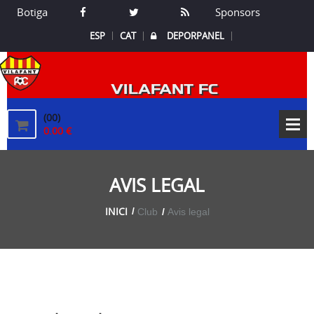
Botiga
Sponsors
ESP
CAT
DEPORPANEL
VILAFANT FC
(00)
0.00 €
AVIS LEGAL
INICI
Club
Avis legal