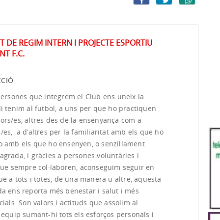
 DE REGIM INTERN I PROJECTE ESPORTIU
NT F.C.
CCIÓ
 persones que integrem el Club ens uneix la
i tenim al futbol, a uns per que ho practiquen
ors/es, altres des de la ensenyança com a
es, a d’altres per la familiaritat amb els que ho
o amb els que ho ensenyen, o senzillament
grada, i gràcies a persones voluntàries i
 que sempre col·laboren, aconseguim seguir en
ue a tots i totes, de una manera u altre, aquesta
da ens reporta més benestar i salut i més
cials. Son valors i actituds que assolim al
 equip sumant-hi tots els esforços personals i