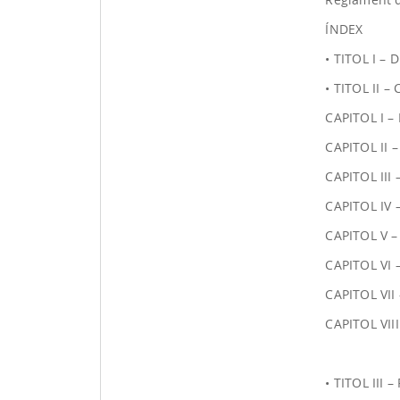
ÍNDEX
• TITOL I –
• TITOL II 
CAPITOL I – 
CAPITOL II –
CAPITOL III 
CAPITOL IV 
CAPITOL V –
CAPITOL VI –
CAPITOL VII 
CAPITOL VIII
• TITOL III 