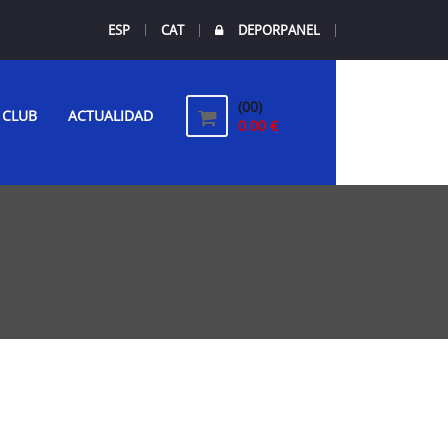
ESP
CAT
DEPORPANEL
(00)
CLUB
ACTUALIDAD
0.00 €