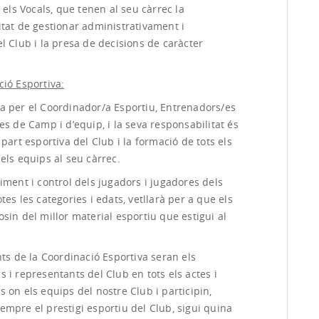
i els Vocals, que tenen al seu càrrec la
itat de gestionar administrativament i
l Club i la presa de decisions de caràcter
ió Esportiva:
a per el Coordinador/a Esportiu, Entrenadors/es
es de Camp i d’equip, i la seva responsabilitat és
 part esportiva del Club i la formació de tots els
els equips al seu càrrec.
iment i control dels jugadors i jugadores dels
tes les categories i edats, vetllarà per a que els
sin del millor material esportiu que estigui al
ts de la Coordinació Esportiva seran els
 i representants del Club en tots els actes i
 on els equips del nostre Club i participin,
mpre el prestigi esportiu del Club, sigui quina