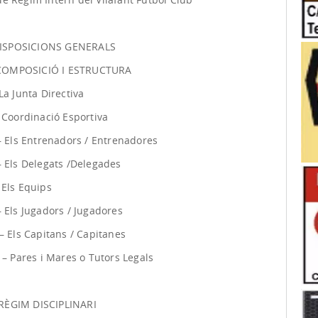
 DISPOSICIONS GENERALS
– COMPOSICIÓ I ESTRUCTURA
La Junta Directiva
 Coordinació Esportiva
– Els Entrenadors / Entrenadores
– Els Delegats /Delegades
 Els Equips
 Els Jugadors / Jugadores
– Els Capitans / Capitanes
 – Pares i Mares o Tutors Legals
– RÈGIM DISCIPLINARI