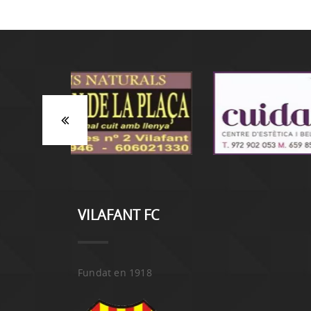
VILAFANT FC
Fundat en 1918