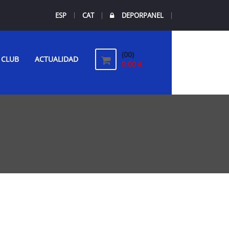
ESP
CAT
DEPORPANEL
(00)
CLUB
ACTUALIDAD
0.00 €