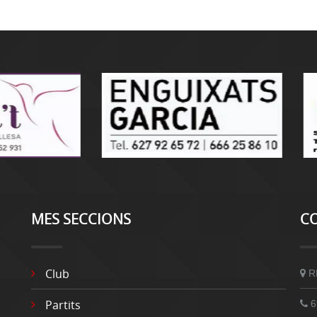
MES SECCIONS
C
Club
R
Partits
6